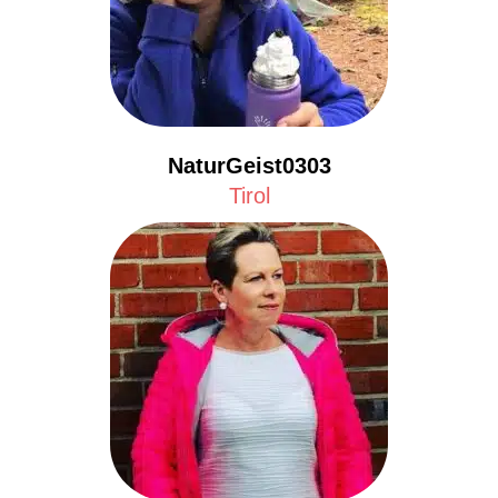
NaturGeist0303
Tirol