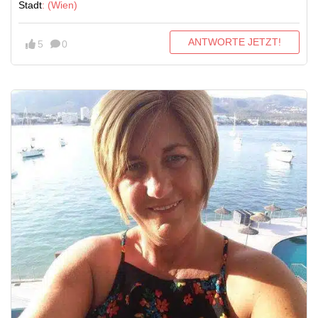
Stadt
: (Wien)
ANTWORTE JETZT!
5
0