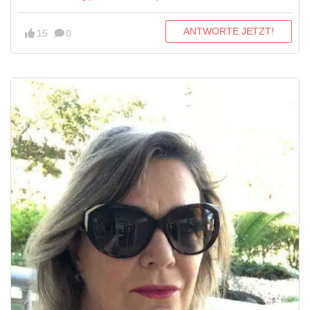
ANTWORTE JETZT!
15
0