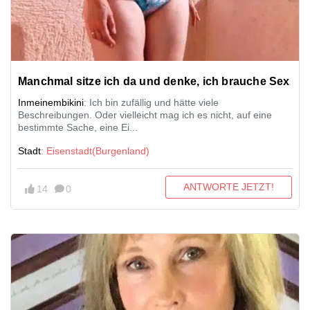
Manchmal sitze ich da und denke, ich brauche Sex
Inmeinembikini
: Ich bin zufällig und hätte viele
Beschreibungen. Oder vielleicht mag ich es nicht, auf eine
bestimmte Sache, eine Ei...
Stadt
: Eisenstadt(Burgenland)
ANTWORTE JETZT!
14
0