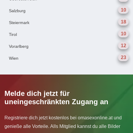
10
Salzburg
18
Steiermark
10
Tirol
12
Vorarlberg
23
Wien
Melde dich jetzt für
uneingeschränkten Zugang an
Registriere dich jetzt kostenlos bei omasexonline.at und
genieße alle Vorteile. Alls Mitglied kannst du alle Bilder