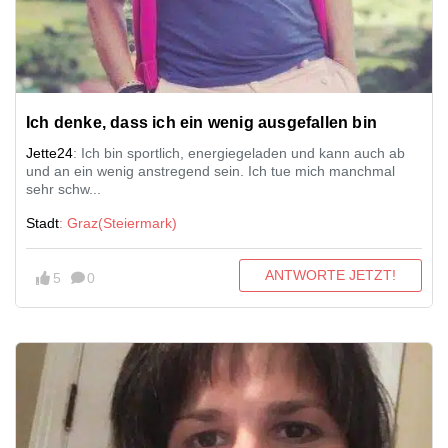
Ich denke, dass ich ein wenig ausgefallen bin
Jette24
: Ich bin sportlich, energiegeladen und kann auch ab
und an ein wenig anstregend sein. Ich tue mich manchmal
sehr schw...
Stadt
: Graz(Steiermark)
ANTWORTE JETZT!
5
0