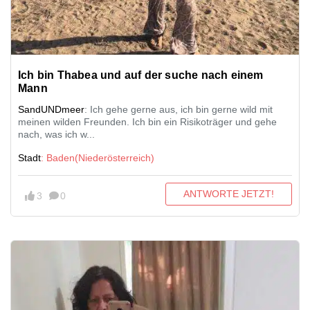
Ich bin Thabea und auf der suche nach einem
Mann
SandUNDmeer
: Ich gehe gerne aus, ich bin gerne wild mit
meinen wilden Freunden. Ich bin ein Risikoträger und gehe
nach, was ich w...
Stadt
: Baden(Niederösterreich)
ANTWORTE JETZT!
3
0