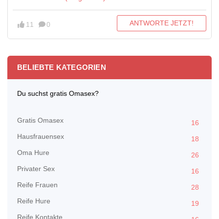
ANTWORTE JETZT!
11
0
BELIEBTE KATEGORIEN
Du suchst gratis Omasex?
Gratis Omasex
16
Hausfrauensex
18
Oma Hure
26
Privater Sex
16
Reife Frauen
28
Reife Hure
19
Reife Kontakte