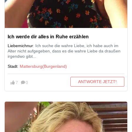
Ich werde dir alles in Ruhe erzählen
Liebemichnur
: Ich suche die wahre Liebe, ich habe auch im
Alter nicht aufgegeben, dass es die wahre Liebe da draußen
irgendwo gibt...
Stadt
: Mattersburg(Burgenland)
ANTWORTE JETZT!
7
0