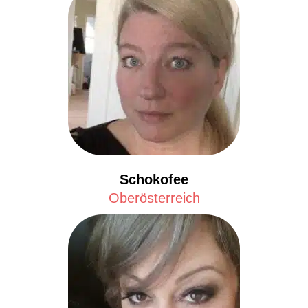
Schokofee
Oberösterreich