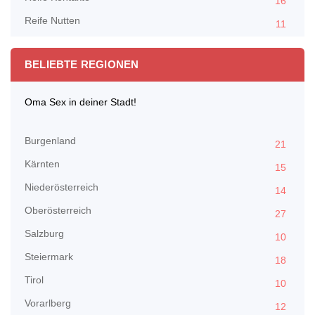
16
Reife Nutten
11
BELIEBTE REGIONEN
Oma Sex in deiner Stadt!
Burgenland
21
Kärnten
15
Niederösterreich
14
Oberösterreich
27
Salzburg
10
Steiermark
18
Tirol
10
Vorarlberg
12