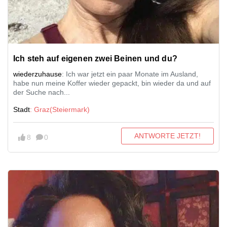
Ich steh auf eigenen zwei Beinen und du?
wiederzuhause
: Ich war jetzt ein paar Monate im Ausland,
habe nun meine Koffer wieder gepackt, bin wieder da und auf
der Suche nach...
Stadt
: Graz(Steiermark)
ANTWORTE JETZT!
8
0