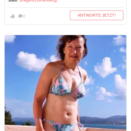
Stadt
: Bregenz(Vorarlberg)
ANTWORTE JETZT!
0