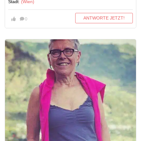
Stadt
: (Wien)
ANTWORTE JETZT!
0