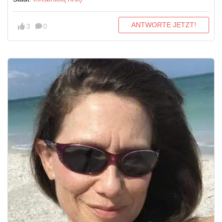
ANTWORTE JETZT!
3
0