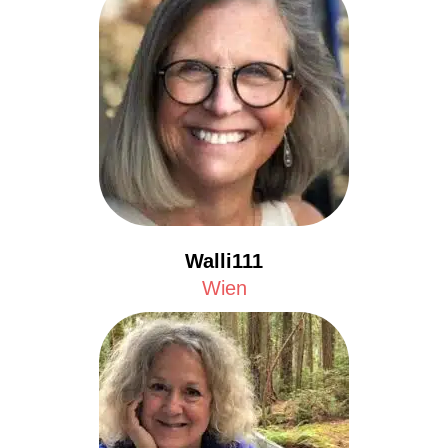
Walli111
Wien