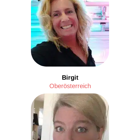
Birgit
Oberösterreich