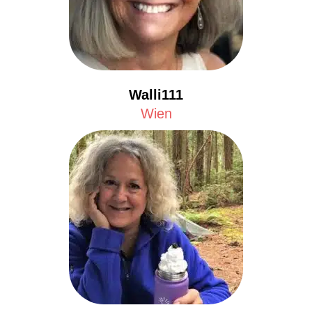
Walli111
Wien