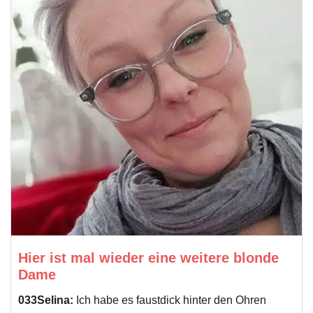
Hier ist mal wieder eine weitere blonde
Dame
033Selina:
Ich habe es faustdick hinter den Ohren