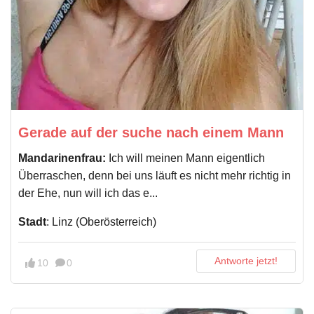
Gerade auf der suche nach einem Mann
Mandarinenfrau:
Ich will meinen Mann eigentlich
Überraschen, denn bei uns läuft es nicht mehr richtig in
der Ehe, nun will ich das e...
Stadt
: Linz (Oberösterreich)
Antworte jetzt!
10
0