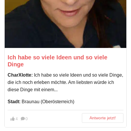
Ich habe so viele Ideen und so viele
Dinge
CharXlotte:
Ich habe so viele Ideen und so viele Dinge,
die ich noch erleben möchte. Am liebsten würde ich
diese Dinge mit einem...
Stadt
: Braunau (Oberösterreich)
Antworte jetzt!
4
0