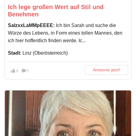
Ich lege großen Wert auf Stil und
Benehmen
SalzxxLaMMpEEEE:
Ich bin Sarah und suche die
Würze des Lebens, in Form eines tollen Mannes, den
ich hier hoffentlich finden werde. Ic...
Stadt
: Linz (Oberösterreich)
Antworte jetzt!
6
0