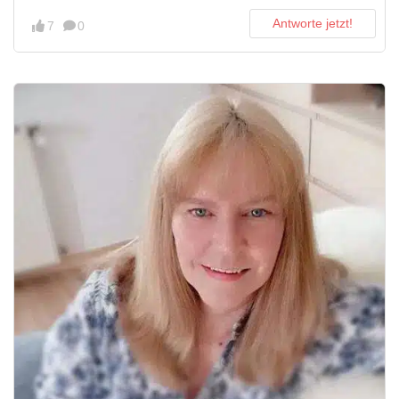
Antworte jetzt!
7
0