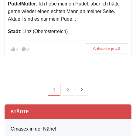
PudelMutter:
Ich liebe meinen Pudel, aber ich hätte
gerne wieder einen echten Mann an meiner Seite.
Aktuell sind es nur mein Pude...
Stadt
: Linz (Oberösterreich)
Antworte jetzt!
4
0
1
2
STÄDTE
Omasex in der Nähe!