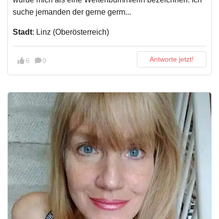
suche jemanden der gerne germ...
Stadt
: Linz (Oberösterreich)
Antworte jetzt!
6
0