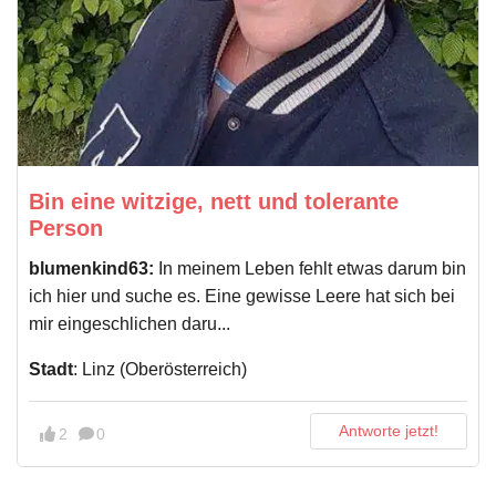
Bin eine witzige, nett und tolerante
Person
blumenkind63:
In meinem Leben fehlt etwas darum bin
ich hier und suche es. Eine gewisse Leere hat sich bei
mir eingeschlichen daru...
Stadt
: Linz (Oberösterreich)
Antworte jetzt!
2
0