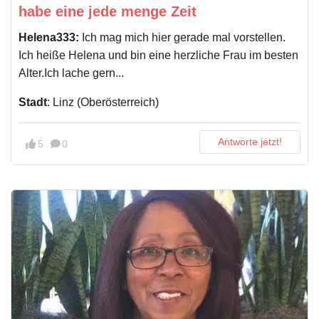
habe eine jede menge Zeit
Helena333:
Ich mag mich hier gerade mal vorstellen.
Ich heiße Helena und bin eine herzliche Frau im besten
Alter.Ich lache gern...
Stadt
: Linz (Oberösterreich)
Antworte jetzt!
5
0