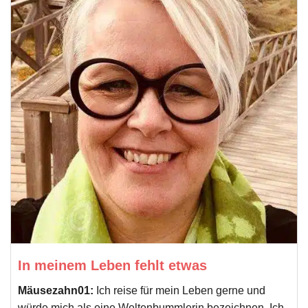
In meinem Leben fehlt etwas
Mäusezahn01:
Ich reise für mein Leben gerne und
würde mich als eine Weltenbummlerin bezeichnen. Ich