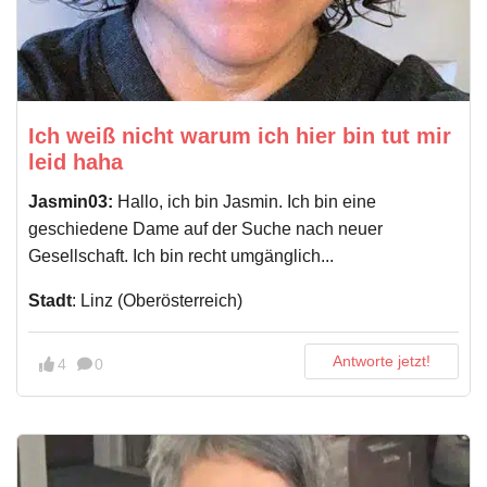
Ich weiß nicht warum ich hier bin tut mir
leid haha
Jasmin03:
Hallo, ich bin Jasmin. Ich bin eine
geschiedene Dame auf der Suche nach neuer
Gesellschaft. Ich bin recht umgänglich...
Stadt
: Linz (Oberösterreich)
Antworte jetzt!
4
0