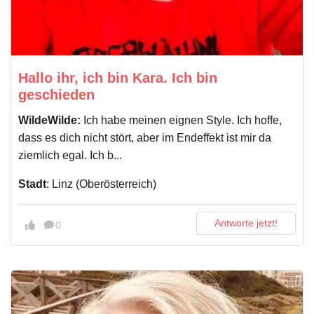
Hallo ihr, ich bin Kara. Ich bin
geschieden
WildeWilde:
Ich habe meinen eignen Style. Ich hoffe,
dass es dich nicht stört, aber im Endeffekt ist mir da
ziemlich egal. Ich b...
Stadt
: Linz (Oberösterreich)
Antworte jetzt!
0