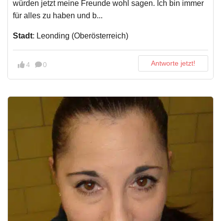
würden jetzt meine Freunde wohl sagen. Ich bin immer
für alles zu haben und b...
Stadt
: Leonding (Oberösterreich)
Antworte jetzt!
4
0