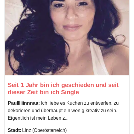
Seit 1 Jahr bin ich geschieden und seit
dieser Zeit bin ich Single
Paullliiinnnaa:
Ich liebe es Kuchen zu entwerfen, zu
dekorieren und überhaupt ein wenig kreativ zu sein.
Eigentlich ist mein Leben z...
Stadt
: Linz (Oberösterreich)