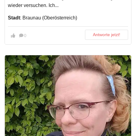
wieder versuchen. Ich...
Stadt
: Braunau (Oberösterreich)
Antworte jetzt!
0