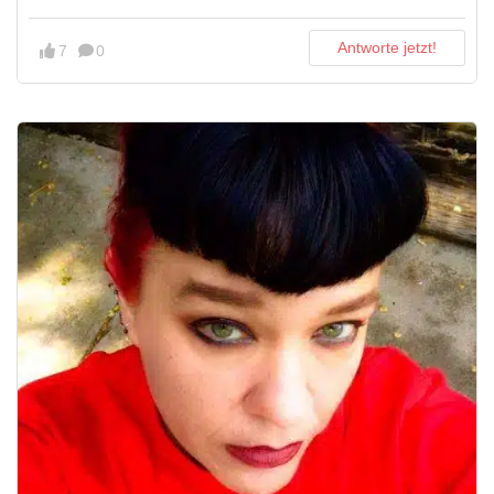
Antworte jetzt!
7
0