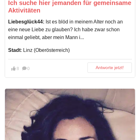
Ich suche hier jemanden für gemeinsame
Aktivitäten
Liebesglück44:
Ist es blöd in meinem Alter noch an
eine neue Liebe zu glauben? Ich habe zwar schon
einmal geliebt, aber mein Mann i...
Stadt
: Linz (Oberösterreich)
Antworte jetzt!
8
0