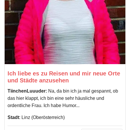
Ich liebe es zu Reisen und mir neue Orte
und Städte anzusehen
TiinchenLuuuder:
Na, da bin ich ja mal gespannt, ob
das hier klappt, ich bin eine sehr häusliche und
ordentliche Frau. Ich habe Humor...
Stadt
: Linz (Oberösterreich)