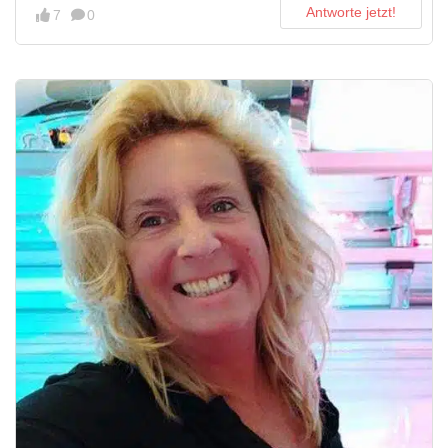
Antworte jetzt!
7
0